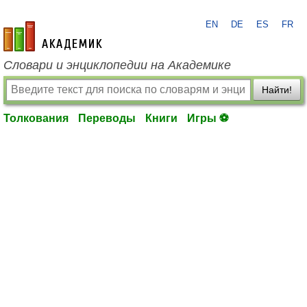
EN
DE
ES
FR
academic.ru
Словари и энциклопедии на Академике
Найти!
Толкования
Переводы
Книги
Игры ⚽