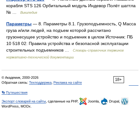
корабля STS 126 Орбитальный модуль Индевор Полёт шаттла
№ …
Википедия
Параметры
— 8. Параметры 8.1. Грузоподъемность, Q Масса
груза и/или людей, на подъем которой рассчитано
грузонесущее устройство и подъемник в целом Источник: ПБ
10 518 02: Правила устройства и безопасной эксплуатации
строительных подъемников …
Словарь-справочник терминов
нормативно-технической документации
© Академик, 2000-2026
18+
Обратная связь:
Техподдержка
,
Реклама на сайте
👣 Путешествия
Экспорт словарей на сайты
, сделанные на PHP,
Joomla,
Drupal,
WordPress, MODx.